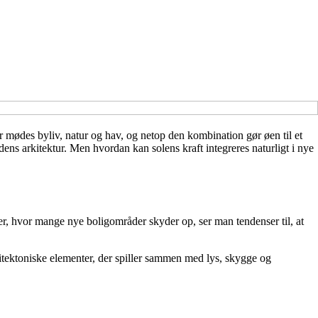
 mødes byliv, natur og hav, og netop den kombination gør øen til et
dens arkitektur. Men hvordan kan solens kraft integreres naturligt i nye
er, hvor mange nye boligområder skyder op, ser man tendenser til, at
itektoniske elementer, der spiller sammen med lys, skygge og