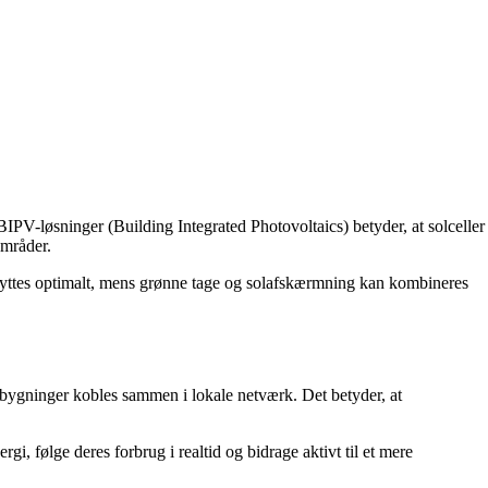
 BIPV-løsninger (Building Integrated Photovoltaics) betyder, at solceller
områder.
udnyttes optimalt, mens grønne tage og solafskærmning kan kombineres
e bygninger kobles sammen i lokale netværk. Det betyder, at
, følge deres forbrug i realtid og bidrage aktivt til et mere