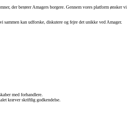
 emner, der berører Amagers borgere. Gennem vores platform ønsker vi
vor vi sammen kan udforske, diskutere og fejre det unikke ved Amager.
rskaber med forhandlere.
alet kræver skriftlig godkendelse.