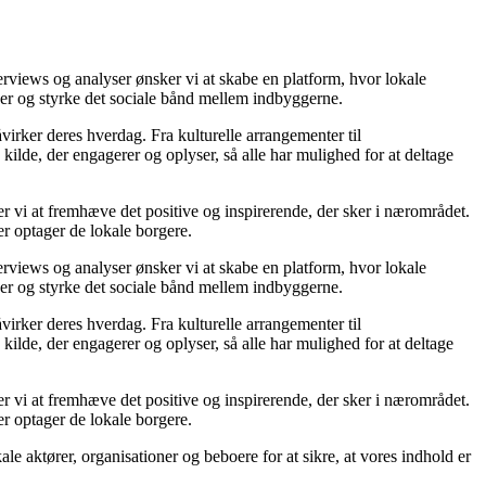
rviews og analyser ønsker vi at skabe en platform, hvor lokale
aber og styrke det sociale bånd mellem indbyggerne.
irker deres hverdag. Fra kulturelle arrangementer til
ilde, der engagerer og oplyser, så alle har mulighed for at deltage
er vi at fremhæve det positive og inspirerende, der sker i nærområdet.
er optager de lokale borgere.
rviews og analyser ønsker vi at skabe en platform, hvor lokale
aber og styrke det sociale bånd mellem indbyggerne.
irker deres hverdag. Fra kulturelle arrangementer til
ilde, der engagerer og oplyser, så alle har mulighed for at deltage
er vi at fremhæve det positive og inspirerende, der sker i nærområdet.
er optager de lokale borgere.
aktører, organisationer og beboere for at sikre, at vores indhold er