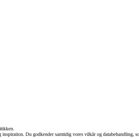
itikken.
g inspiration. Du godkender samtidig vores vilkår og databehandling, s