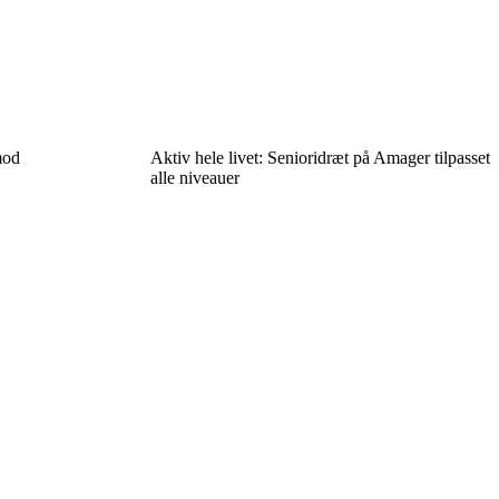
mod
Aktiv hele livet: Senioridræt på Amager tilpasset
alle niveauer