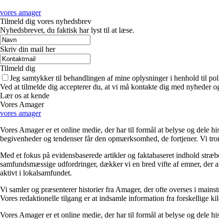
vores amager
Tilmeld dig vores nyhedsbrev
Nyhedsbrevet, du faktisk har lyst til at læse.
Skriv din mail her
Tilmeld dig
Jeg samtykker til behandlingen af mine oplysninger i henhold til pol
Ved at tilmelde dig accepterer du, at vi må kontakte dig med nyheder o
Lær os at kende
Vores Amager
vores amager
Vores Amager er et online medie, der har til formål at belyse og dele 
begivenheder og tendenser får den opmærksomhed, de fortjener. Vi tror 
Med et fokus på evidensbaserede artikler og faktabaseret indhold stræb
samfundsmæssige udfordringer, dækker vi en bred vifte af emner, der afs
aktivt i lokalsamfundet.
Vi samler og præsenterer historier fra Amager, der ofte overses i mainst
Vores redaktionelle tilgang er at indsamle information fra forskellige k
Vores Amager er et online medie, der har til formål at belyse og dele 