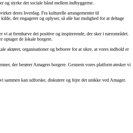
aber og styrke det sociale bånd mellem indbyggerne.
irker deres hverdag. Fra kulturelle arrangementer til
ilde, der engagerer og oplyser, så alle har mulighed for at deltage
er vi at fremhæve det positive og inspirerende, der sker i nærområdet.
er optager de lokale borgere.
aktører, organisationer og beboere for at sikre, at vores indhold er
 emner, der berører Amagers borgere. Gennem vores platform ønsker vi
vor vi sammen kan udforske, diskutere og fejre det unikke ved Amager.