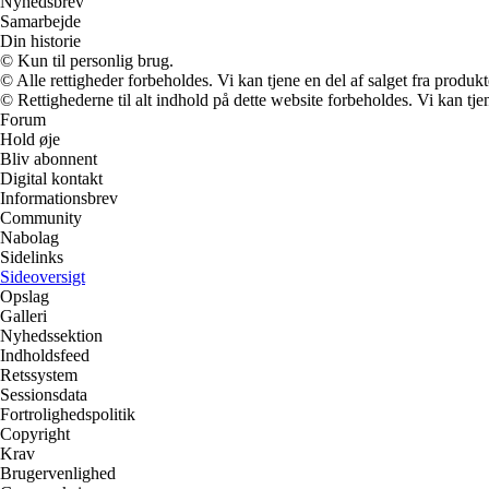
Nyhedsbrev
Samarbejde
Din historie
© Kun til personlig brug.
© Alle rettigheder forbeholdes. Vi kan tjene en del af salget fra produk
© Rettighederne til alt indhold på dette website forbeholdes. Vi kan t
Forum
Hold øje
Bliv abonnent
Digital kontakt
Informationsbrev
Community
Nabolag
Sidelinks
Sideoversigt
Opslag
Galleri
Nyhedssektion
Indholdsfeed
Retssystem
Sessionsdata
Fortrolighedspolitik
Copyright
Krav
Brugervenlighed