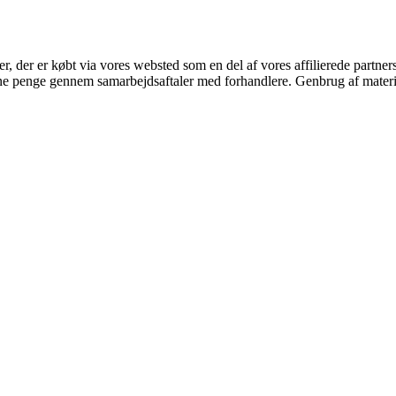
ter, der er købt via vores websted som en del af vores affilierede partne
jene penge gennem samarbejdsaftaler med forhandlere. Genbrug af materi