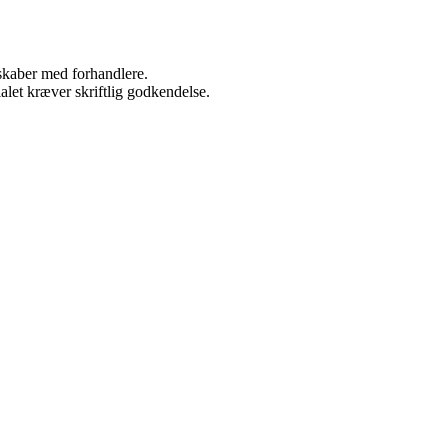
rskaber med forhandlere.
alet kræver skriftlig godkendelse.