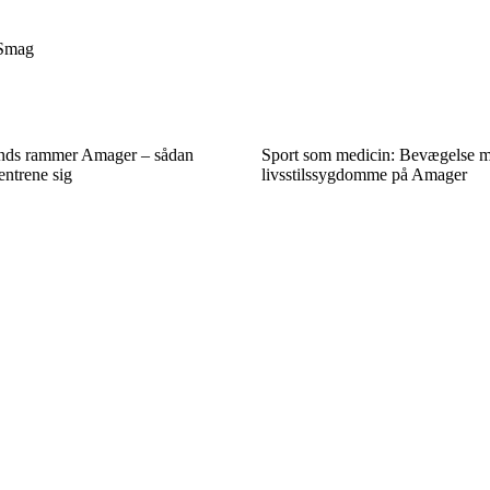
Smag
ends rammer Amager – sådan
Sport som medicin: Bevægelse 
centrene sig
livsstilssygdomme på Amager