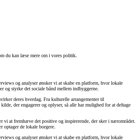
om du kan læse mere om i vores politik.
rviews og analyser ønsker vi at skabe en platform, hvor lokale
aber og styrke det sociale bånd mellem indbyggerne.
irker deres hverdag. Fra kulturelle arrangementer til
ilde, der engagerer og oplyser, så alle har mulighed for at deltage
er vi at fremhæve det positive og inspirerende, der sker i nærområdet.
er optager de lokale borgere.
rviews og analyser ønsker vi at skabe en platform, hvor lokale