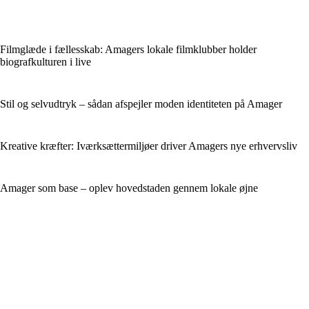
Filmglæde i fællesskab: Amagers lokale filmklubber holder
biografkulturen i live
Stil og selvudtryk – sådan afspejler moden identiteten på Amager
Kreative kræfter: Iværksættermiljøer driver Amagers nye erhvervsliv
Amager som base – oplev hovedstaden gennem lokale øjne