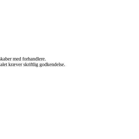
rskaber med forhandlere.
alet kræver skriftlig godkendelse.