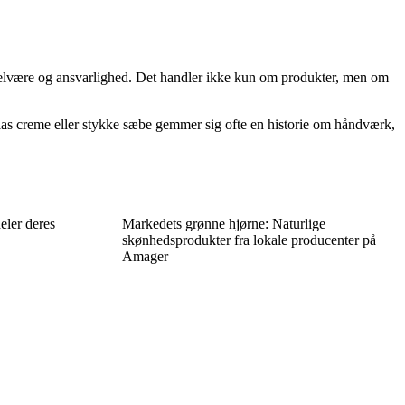
velvære og ansvarlighed. Det handler ikke kun om produkter, men om
glas creme eller stykke sæbe gemmer sig ofte en historie om håndværk,
eler deres
Markedets grønne hjørne: Naturlige
skønhedsprodukter fra lokale producenter på
Amager