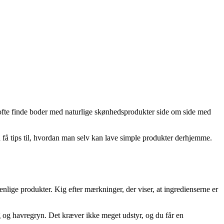
 ofte finde boder med naturlige skønhedsprodukter side om side med
å tips til, hvordan man selv kan lave simple produkter derhjemme.
enlige produkter. Kig efter mærkninger, der viser, at ingredienserne er
 og havregryn. Det kræver ikke meget udstyr, og du får en