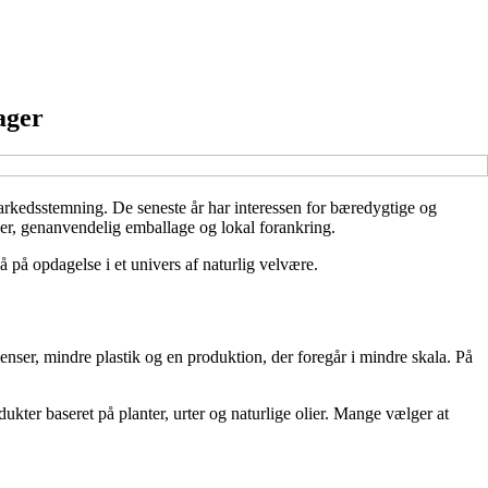
ager
markedsstemning. De seneste år har interessen for bæredygtige og
er, genanvendelig emballage og lokal forankring.
på opdagelse i et univers af naturlig velvære.
enser, mindre plastik og en produktion, der foregår i mindre skala. På
ter baseret på planter, urter og naturlige olier. Mange vælger at