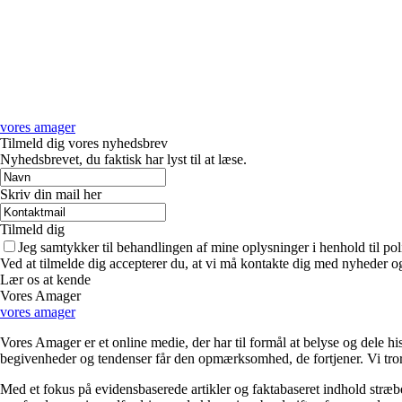
vores amager
Tilmeld dig vores nyhedsbrev
Nyhedsbrevet, du faktisk har lyst til at læse.
Skriv din mail her
Tilmeld dig
Jeg samtykker til behandlingen af mine oplysninger i henhold til pol
Ved at tilmelde dig accepterer du, at vi må kontakte dig med nyheder o
Lær os at kende
Vores Amager
vores amager
Vores Amager er et online medie, der har til formål at belyse og dele 
begivenheder og tendenser får den opmærksomhed, de fortjener. Vi tror 
Med et fokus på evidensbaserede artikler og faktabaseret indhold stræb