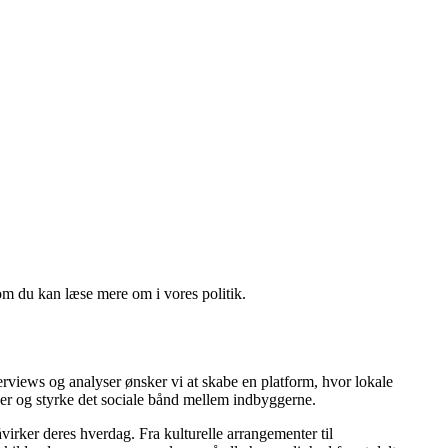
om du kan læse mere om i vores politik.
rviews og analyser ønsker vi at skabe en platform, hvor lokale
aber og styrke det sociale bånd mellem indbyggerne.
irker deres hverdag. Fra kulturelle arrangementer til