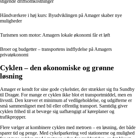
stigende driftsomkostninger
Håndværkere i høj kurs: Byudviklingen på Amager skaber nye
muligheder
Turismen som motor: Amagers lokale økonomi får et løft
Broer og budgetter – transportens indflydelse på Amagers
privatøkonomi
Cyklen – den økonomiske og grønne
løsning
Amager er kendt for sine gode cykelstier, der strækker sig fra Sundby
til Dragør. For mange er cyklen ikke blot et transportmiddel, men en
livsstil. Den kræver et minimum af vedligeholdelse, og udgifterne er
små sammenlignet med bil eller offentlig transport. Samtidig giver
cyklen frihed til at bevæge sig uafhængigt af køreplaner og
trafikpropper.
Flere vælger at kombinere cyklen med metroen – en løsning, der både
sparer tid og penge. Med cykelparkering ved stationerne og mulighed